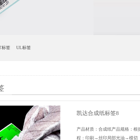
ET标签
UL标签
签
凯达合成纸标签8
产品材质：合成纸产品规格：根
程：印刷→丝印局部光油→模切