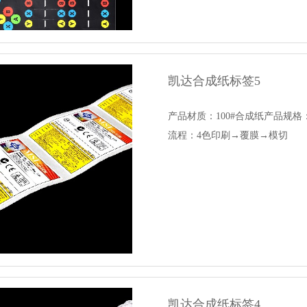
凯达合成纸标签5
产品材质：100#合成纸产品规
流程：4色印刷→覆膜→模切
凯达合成纸标签4