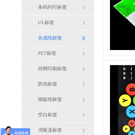
条码列印标签
UL标签
合成纸标签
PET标签
丝网印刷标签
防伪标签
铜版纸标签
空白标签
消银龙标签