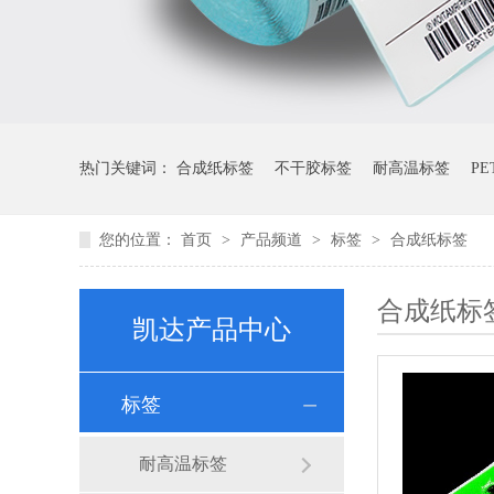
热门关键词：
合成纸标签
不干胶标签
耐高温标签
P
您的位置：
首页
>
产品频道
>
标签
>
合成纸标签
合成纸标
凯达产品中心
标签
耐高温标签