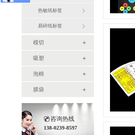
热敏纸标签
易碎纸标签
模切
吸塑
泡棉
膜袋
咨询热线
138-0239-8597